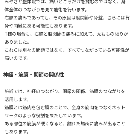
みやざと整体院では、痛いところだけを揉むのではなく、身
体全体のつながりを見て施術を行います。
右膝の痛みであっても、その原因は股関節や骨盤、さらには背
骨や内臓にある可能性もあります。
T様の場合も、右膝と股関節の痛みに加えて、太ももの張りが
ありました。
これらは別々の問題ではなく、すべてつながっている可能性が
高いのです。
神経・筋膜・関節の関係性
施術では、神経のつながり、関節の関係、筋膜のつながりを
活用します。
筋膜とは筋肉を包む膜のことで、全身の筋肉をつなぐネット
ワークのような役割を果たしています。
ある部位の筋膜が硬くなると、離れた場所に痛みが出ること
もあります。