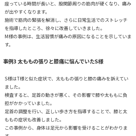
座っている時間が長いと、股関節周りの筋肉が硬くなり、痛み
が出やすくなります。
施術で筋肉の緊張を解消し、さらに日常生活でのストレッチ
を指導したところ、徐々に改善していきました。
M様の事例は、生活習慣が痛みの原因になることを示していま
す。
事例3 太ももの張りと膝痛に悩んでいたS様
S様はT様と似た症状で、太ももの張りと膝の痛みを訴えてい
ました。
検査すると、足首の動きが悪く、その影響で膝や太ももに負
担がかかっていました。
足首の調整を行い、正しい歩き方を指導することで、膝と太
ももの症状も改善しました。
この事例から、身体は足元から影響を受けることがわかりま
す。