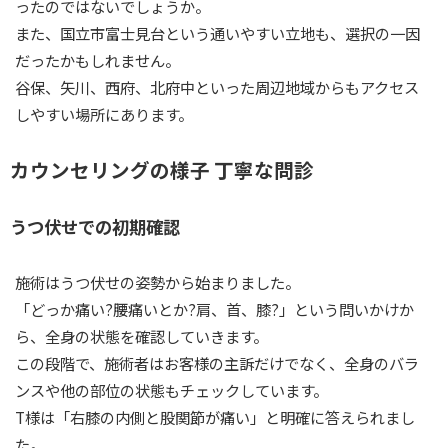
ったのではないでしょうか。
また、国立市富士見台という通いやすい立地も、選択の一因
だったかもしれません。
谷保、矢川、西府、北府中といった周辺地域からもアクセス
しやすい場所にあります。
カウンセリングの様子 丁寧な問診
うつ伏せでの初期確認
施術はうつ伏せの姿勢から始まりました。
「どっか痛い?腰痛いとか?肩、首、膝?」という問いかけか
ら、全身の状態を確認していきます。
この段階で、施術者はお客様の主訴だけでなく、全身のバラ
ンスや他の部位の状態もチェックしています。
T様は「右膝の内側と股関節が痛い」と明確に答えられまし
た。